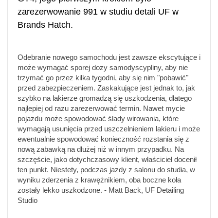
zarezerwowanie 991 w studiu detali UF w
Brands Hatch.
Odebranie nowego samochodu jest zawsze ekscytujące i
może wymagać sporej dozy samodyscypliny, aby nie
trzymać go przez kilka tygodni, aby się nim "pobawić"
przed zabezpieczeniem. Zaskakujące jest jednak to, jak
szybko na lakierze gromadzą się uszkodzenia, dlatego
najlepiej od razu zarezerwować termin. Nawet mycie
pojazdu może spowodować ślady wirowania, które
wymagają usunięcia przed uszczelnieniem lakieru i może
ewentualnie spowodować konieczność rozstania się z
nową zabawką na dłużej niż w innym przypadku. Na
szczęście, jako dotychczasowy klient, właściciel docenił
ten punkt. Niestety, podczas jazdy z salonu do studia, w
wyniku zderzenia z krawężnikiem, oba boczne koła
zostały lekko uszkodzone. - Matt Back, UF Detailing
Studio