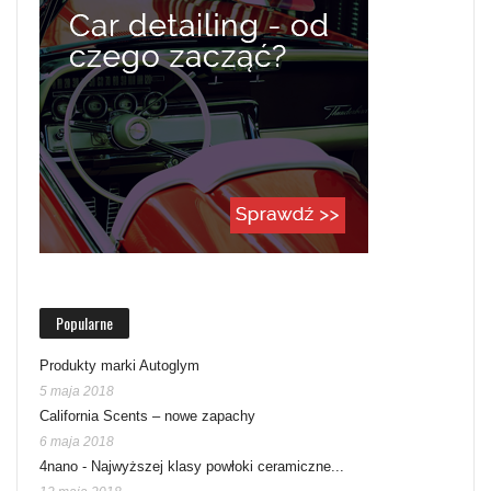
Popularne
Produkty marki Autoglym
5 maja 2018
California Scents – nowe zapachy
6 maja 2018
4nano - Najwyższej klasy powłoki ceramiczne...