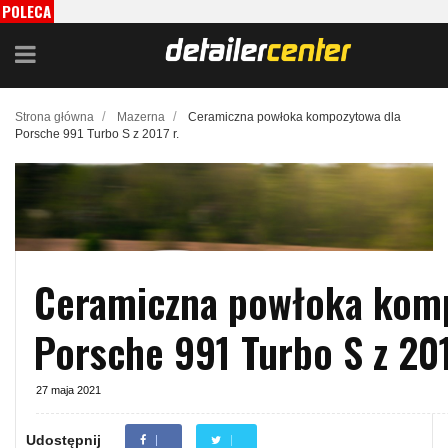
POLECA
MY
/
/
Strona główna
Mazerna
Ceramiczna powłoka kompozytowa dla
Porsche 991 Turbo S z 2017 r.
Ceramiczna powłoka kom
Porsche 991 Turbo S z 201
27 maja 2021
Udostępnij