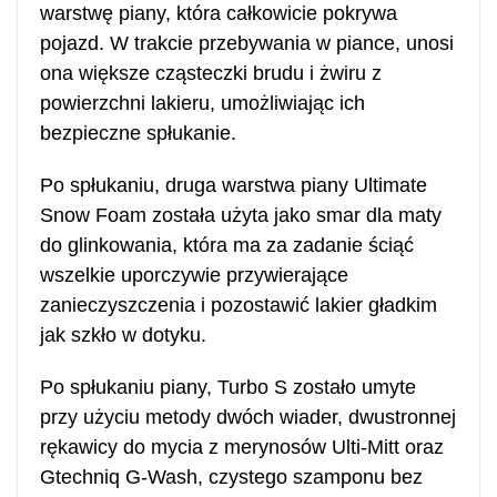
warstwę piany, która całkowicie pokrywa
pojazd. W trakcie przebywania w piance, unosi
ona większe cząsteczki brudu i żwiru z
powierzchni lakieru, umożliwiając ich
bezpieczne spłukanie.
Po spłukaniu, druga warstwa piany Ultimate
Snow Foam została użyta jako smar dla maty
do glinkowania, która ma za zadanie ściąć
wszelkie uporczywie przywierające
zanieczyszczenia i pozostawić lakier gładkim
jak szkło w dotyku.
Po spłukaniu piany, Turbo S zostało umyte
przy użyciu metody dwóch wiader, dwustronnej
rękawicy do mycia z merynosów Ulti-Mitt oraz
Gtechniq G-Wash, czystego szamponu bez