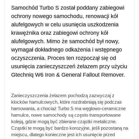
Samochód Turbo S został poddany zabiegowi
ochrony nowego samochodu, renowacji kół
alufelgowych w celu usunięcia uszkodzenia
krawężnika oraz zabiegowi ochrony kół
alufelgowych. Mimo że samochód był nowy,
wymagał dokładnego odkażenia i wstępnego
oczyszczenia. Proces ten rozpoczął się od
usunięcia zanieczyszczeń żelazem przy użyciu
Gtechniq W6 Iron & General Fallout Remover.
Zanieczyszczenia żelazem pochodzą zazwyczaj z
klocków hamulcowych, które rozdrabniają się podczas
hamowania, a chociaż Turbo S ma węglowo-ceramiczne
hamulce, nowe samochody są często transportowane
koleją, gdzie mogą być zbierane cząstki metaliczne.
Cząstki te mogą być bardzo korozyjne, jeśli pozostaną na
miejscu, dlatego konieczne jest ich usunięcie przed