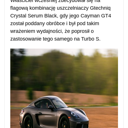
Właściciel wcześniej zdecydował się na
flagową kombinację uszczelniaczy Gtechniq
Crystal Serum Black, gdy jego Cayman GT4
został poddany obróbce i był pod takim
wrażeniem wydajności, że poprosił o
zastosowanie tego samego na Turbo S.