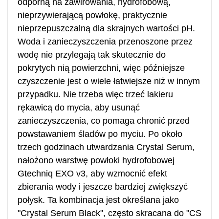
odporną na zawirowania, hydrofobową,
nieprzywierającą powłokę, praktycznie
nieprzepuszczalną dla skrajnych wartości pH.
Woda i zanieczyszczenia przenoszone przez
wodę nie przylegają tak skutecznie do
pokrytych nią powierzchni, więc późniejsze
czyszczenie jest o wiele łatwiejsze niż w innym
przypadku. Nie trzeba więc trzeć lakieru
rękawicą do mycia, aby usunąć
zanieczyszczenia, co pomaga chronić przed
powstawaniem śladów po myciu. Po około
trzech godzinach utwardzania Crystal Serum,
nałożono warstwę powłoki hydrofobowej
Gtechniq EXO v3, aby wzmocnić efekt
zbierania wody i jeszcze bardziej zwiększyć
połysk. Ta kombinacja jest określana jako
"Crystal Serum Black", często skracana do "CS