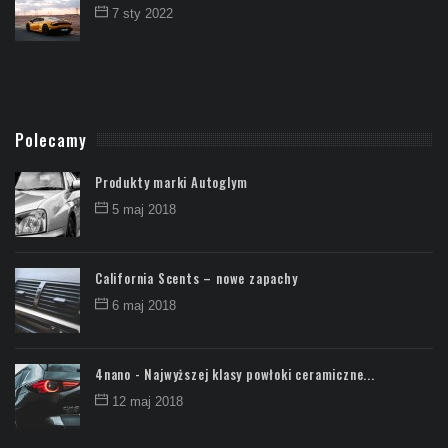
7 sty 2022
Polecamy
Produkty marki Autoglym
5 maj 2018
California Scents – nowe zapachy
6 maj 2018
4nano - Najwyższej klasy powłoki ceramiczne...
12 maj 2018