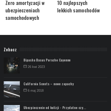
Zero amortyzacji w
10 najlepszych
ubezpieczeniach
lekkich samochodów
samochodowych
Zobacz
Bipasha Basus Porsche Cayenne
26 kwi 2023
California Scents – nowe zapachy
6 maj 2018
Ubezpieczenie od kolizji - Przydatne czy...