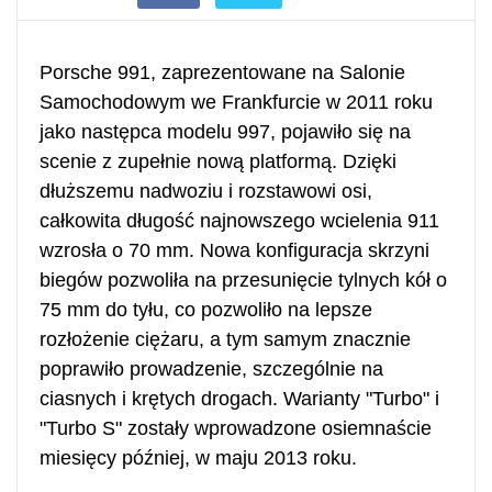
Porsche 991, zaprezentowane na Salonie
Samochodowym we Frankfurcie w 2011 roku
jako następca modelu 997, pojawiło się na
scenie z zupełnie nową platformą. Dzięki
dłuższemu nadwoziu i rozstawowi osi,
całkowita długość najnowszego wcielenia 911
wzrosła o 70 mm. Nowa konfiguracja skrzyni
biegów pozwoliła na przesunięcie tylnych kół o
75 mm do tyłu, co pozwoliło na lepsze
rozłożenie ciężaru, a tym samym znacznie
poprawiło prowadzenie, szczególnie na
ciasnych i krętych drogach. Warianty "Turbo" i
"Turbo S" zostały wprowadzone osiemnaście
miesięcy później, w maju 2013 roku.