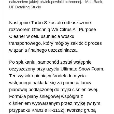
nałożeniem jakiejkolwiek powłoki ochronnej. - Matt Back,
UF Detailing Studio
Następnie Turbo S zostało odtłuszczone
roztworem Gtechniq W5 Citrus All Purpose
Cleaner w celu usunięcia wosku
transportowego, który mógłby zakłócić proces
wiązania finalnego uszczelniacza.
Po spłukaniu, samochód został wstępnie
oczyszczony przy użyciu Ultimate Snow Foam.
Ten wysoko pieniący środek do mycia
wstępnego nakłada się za pomocą lancy
pianowej podłączonej do myjki ciśnieniowej.
Formuła piany śniegowej współgra z
ciśnieniem wytwarzanym przez myjkę (w tym
przypadku Kranzle K-1152), tworząc grubą