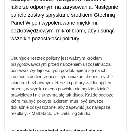
lakierze odpornym na zarysowania. Następnie
panele zostały spryskane środkiem Gtechniq
Panel Wipe i wypolerowane miękkimi,
bezkrawędziowymi mikrofibrami, aby usunąć
wszelkie pozostałości politury.
Usunięcie resztek politury jest ważnym krokiem
przygotowawczym przed nałożeniem uszczelniacza,
ponieważ wydajność tych powłok opiera się na ich
zdolności do tworzenia silnych wiązań chemicznych z
lakierem bezbarwnym. Resztki politury zakłócają ten
proces, w wyniku czego powłoka nie będzie działać
prawidłowo i nie utrzyma się tak długo. Każde podłoże,
które ma być pokryte lakierem musi być zawsze
dokładnie oczyszczone, aby zapewnić jak najlepsze
rezultaty. - Matt Back, UF Detailing Studio