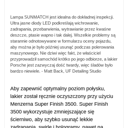
Lampa SUNMATCH jest idealna do dokładnej inspekcji.
Ultra jasne diody LED podkreślają wichrowanie,
zadrapania, przebarwienia, wytrawianie przez kwaśne
deszcze, ptasie wapno i tak dalej. Wszelkie problemy są
starannie odnotowywane w formularzu oceny pojazdu,
aby można je było później usunąć podczas polerowania
maszynowego. Nie dziwi więc fakt, że właściciel
przyprowadził samochód krótko po jego odbiorze, a lakier
Porsche jest zazwyczaj dość twardy, więc śladów było
bardzo niewiele. - Matt Back, UF Detailing Studio
Aby zapewnić optymalny poziom połysku,
lakier został ręcznie oczyszczony przy użyciu
Menzerna Super Finish 3500. Super Finish
3500 wykorzystuje zmniejszające się
ścierniwo, aby szybko usunąć lekkie
zadrapania, swirle i hologramy, nawet na