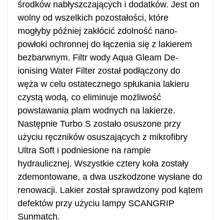
środków nabłyszczających i dodatków. Jest on
wolny od wszelkich pozostałości, które
mogłyby później zakłócić zdolność nano-
powłoki ochronnej do łączenia się z lakierem
bezbarwnym. Filtr wody Aqua Gleam De-
ionising Water Filter został podłączony do
węża w celu ostatecznego spłukania lakieru
czystą wodą, co eliminuje możliwość
powstawania plam wodnych na lakierze.
Następnie Turbo S zostało osuszone przy
użyciu ręczników osuszających z mikrofibry
Ultra Soft i podniesione na rampie
hydraulicznej. Wszystkie cztery koła zostały
zdemontowane, a dwa uszkodzone wysłane do
renowacji. Lakier został sprawdzony pod kątem
defektów przy użyciu lampy SCANGRIP
Sunmatch.