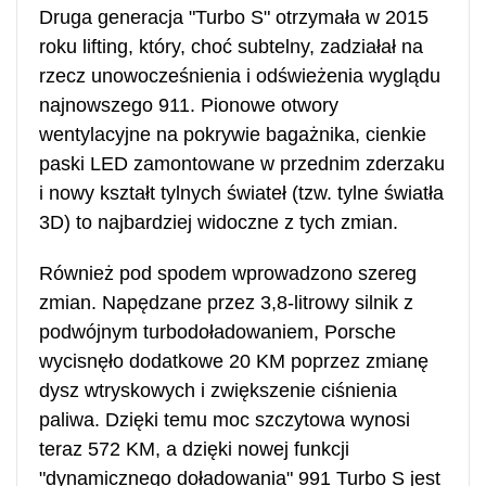
Druga generacja "Turbo S" otrzymała w 2015
roku lifting, który, choć subtelny, zadziałał na
rzecz unowocześnienia i odświeżenia wyglądu
najnowszego 911. Pionowe otwory
wentylacyjne na pokrywie bagażnika, cienkie
paski LED zamontowane w przednim zderzaku
i nowy kształt tylnych świateł (tzw. tylne światła
3D) to najbardziej widoczne z tych zmian.
Również pod spodem wprowadzono szereg
zmian. Napędzane przez 3,8-litrowy silnik z
podwójnym turbodoładowaniem, Porsche
wycisnęło dodatkowe 20 KM poprzez zmianę
dysz wtryskowych i zwiększenie ciśnienia
paliwa. Dzięki temu moc szczytowa wynosi
teraz 572 KM, a dzięki nowej funkcji
"dynamicznego doładowania" 991 Turbo S jest