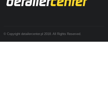
© Copyright detailercenter.pl 2018. All Rights Reserved.