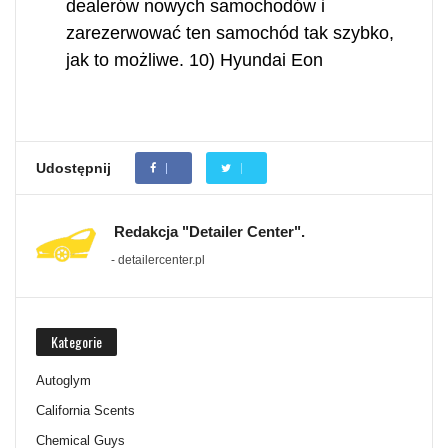
dealerów nowych samochodów i
zarezerwować ten samochód tak szybko,
jak to możliwe. 10) Hyundai Eon
Udostępnij
Redakcja "Detailer Center".
- detailercenter.pl
Kategorie
Autoglym
California Scents
Chemical Guys