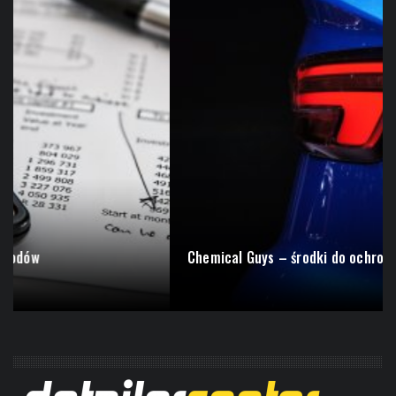
Chemical Guys – środki do ochrony lakieru