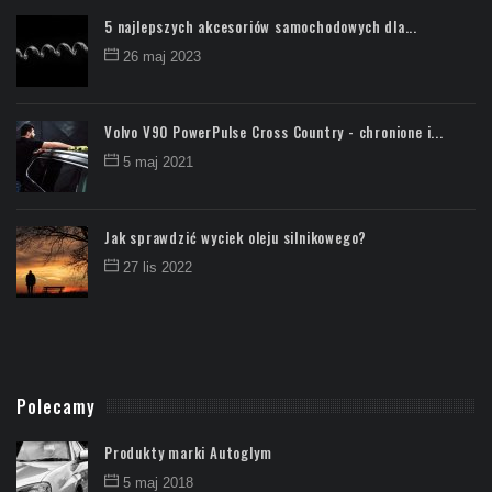
5 najlepszych akcesoriów samochodowych dla...
26 maj 2023
Volvo V90 PowerPulse Cross Country - chronione i...
5 maj 2021
Jak sprawdzić wyciek oleju silnikowego?
27 lis 2022
Polecamy
Produkty marki Autoglym
5 maj 2018