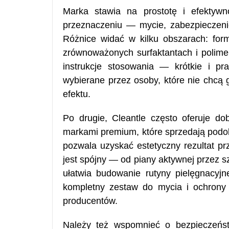
Marka stawia na prostotę i efektywn
przeznaczeniu — mycie, zabezpieczeni
Różnice widać w kilku obszarach: form
zrównoważonych surfaktantach i polime
instrukcje stosowania — krótkie i pr
wybierane przez osoby, które nie chcą 
efektu.
Po drugie, Cleantle często oferuje d
markami premium, które sprzedają podo
pozwala uzyskać estetyczny rezultat pr
jest spójny — od piany aktywnej przez 
ułatwia budowanie rutyny pielęgnacyj
kompletny zestaw do mycia i ochrony 
producentów.
Należy też wspomnieć o bezpieczeńst