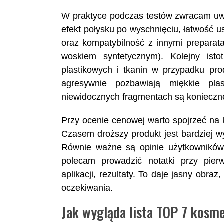
W praktyce podczas testów zwracam uwag
efekt połysku po wyschnięciu, łatwość 
oraz kompatybilność z innymi preparata
woskiem syntetycznym). Kolejny ist
plastikowych i tkanin w przypadku pro
agresywnie pozbawiają miękkie plas
niewidocznych fragmentach są konieczn
Przy ocenie cenowej warto spojrzeć na k
Czasem droższy produkt jest bardziej wy
Równie ważne są opinie użytkowników 
polecam prowadzić notatki przy pier
aplikacji, rezultaty. To daje jasny obr
oczekiwania.
Jak wygląda lista TOP 7 kosm