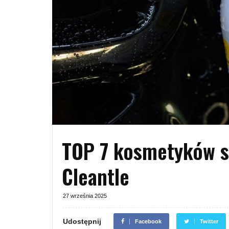
TOP 7 kosmetyków 
Cleantle
27 września 2025
Udostępnij
Facebook
Twitter