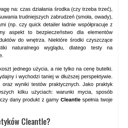
ę na: czas działania środka (czy trzeba trzeć),
usuwania trudniejszych zabrudzeń (smoła, owady),
mi (np. czy quick detailer ładnie współpracuje z
otny aspekt to bezpieczeństwo dla elementów
duktów do wnętrza. Niektóre środki czyszczące
tiki naturalnego wyglądu, dlatego testy na
e.
oszt jednego użycia, a nie tylko na cenę butelki.
dajny i wychodzi taniej w dłuższej perspektywie.
oraz wyniki testów praktycznych. Jako praktyk
wszych kilku użyciach: warunki mycia, sposób
az, czy dany produkt z gamy
Cleantle
spełnia twoje
etyków Cleantle?